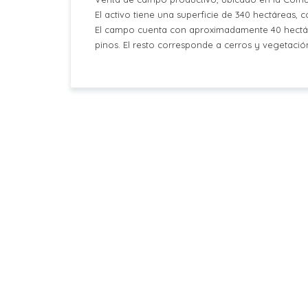
El activo tiene una superficie de 340 hectáreas, 
El campo cuenta con aproximadamente 40 hectáre
pinos. El resto corresponde a cerros y vegetación