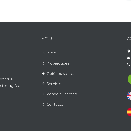
MENÚ
C
Inicio
Propiedades
Quiénes somos
soría e
Servicios
tor agrícola.
Vende tu campo
Contacto