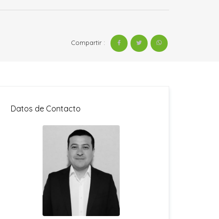
Compartir :
Datos de Contacto