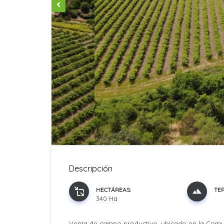
Descripción
HECTÁREAS:
TE
340 Ha
Venta de campo productivo, ubicado en la Comu