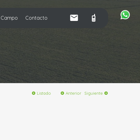
u Campo
Contacto
Listado
Anterior
Siguiente