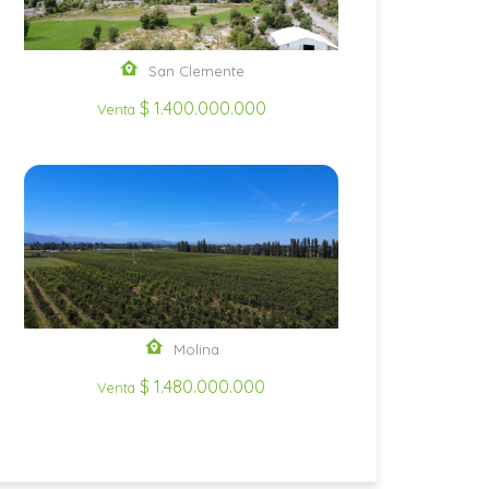
San Clemente
$ 1.400.000.000
Venta
Molina
$ 1.480.000.000
Venta