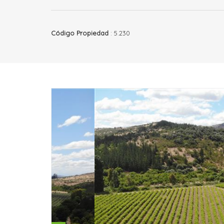
Código Propiedad
: 5.230