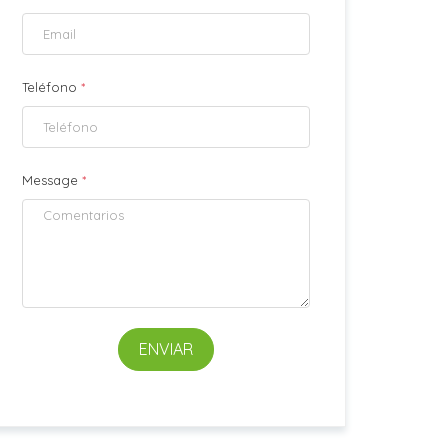
Teléfono
*
Message
*
ENVIAR