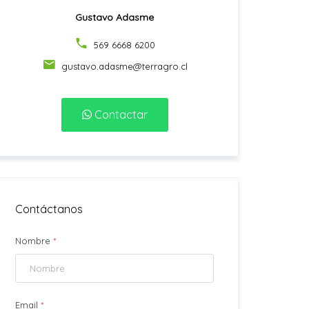
Gustavo Adasme
569 6668 6200
gustavo.adasme@terragro.cl
Contactar
Contáctanos
Nombre
*
Email
*