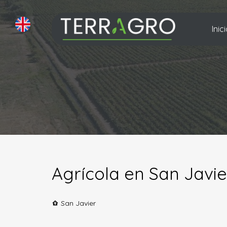
Inic
Agrícola en San Javie
San Javier