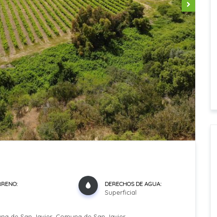
RRENO:
DERECHOS DE AGUA:
Superficial
na de San Javier, Comuna de San Javier.