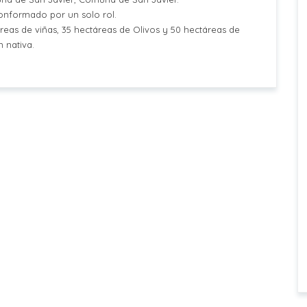
conformado por un solo rol.
as de viñas, 35 hectáreas de Olivos y 50 hectáreas de
 nativa.